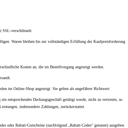
t SSL-verschlüsselt.
fügen. Waren bleiben bis zur vollständigen Erfüllung der Kaufpreisforderung
erschiedliche Kosten an, die im Bestellvorgang angezeigt werden.
rsandt.
den im Online-Shop angezeigt. Sie gelten als ungefährer Richtwert.
 ein entsprechendes Deckungsgeschäft getätigt wurde, nicht zu vertreten, so
eistungen, insbesondere Zahlungen, zurückerstattet.
odes oder Rabatt-Gutscheine (nachfolgend „Rabatt-Codes“ genannt) ausgeben.