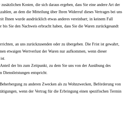
usätzlichen Kosten, die sich daraus ergeben, dass Sie eine andere Art der
zahlen, an dem die Mitteilung über Ihren Widerruf dieses Vertrages bei uns
mit Ihnen wurde ausdrücklich etwas anderes vereinbart; in keinem Fall
 bis Sie den Nachweis erbracht haben, dass Sie die Waren zurückgesandt
richten, an uns zurückzusenden oder zu übergeben. Die Frist ist gewahrt,
einen etwaigen Wertverlust der Waren nur aufkommen, wenn dieser
ist.
m Anteil der bis zum Zeitpunkt, zu dem Sie uns von der Ausübung des
 Dienstleistungen entspricht.
chen Beherbergung zu anderen Zwecken als zu Wohnzwecken, Beförderung von
tigungen, wenn der Vertrag für die Erbringung einen spezifischen Termin