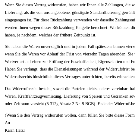
Wenn Sie diesen Vertrag widerrufen, haben wir Ihnen alle Zahlungen, die wir
Lieferung, als die von uns angebotene, günstigste Standardlieferung gewähl
eingegangen ist. Für diese Rückzahlung verwenden wir dasselbe Zahlungsmitt
werden Ihnen wegen dieser Rückzahlung Entgelte berechnet. Wir können die
haben, je nachdem, welches der frühere Zeitpunkt ist.
Sie haben die Waren unverzüglich und in jedem Fall spätestens binnen vierz
wenn Sie die Waren vor Ablauf der Frist von vierzehn Tagen absenden. Sie
Wertverlust auf einen zur Prüfung der Beschaffenheit, Eigenschaften und 
Haben Sie verlangt, dass die Dienstleistungen während der Widerrufsfrist b
Widerrufsrechts hinsichtlich dieses Vertrages unterrichten, bereits erbrach
Das Widerrufsrecht besteht, soweit die Parteien nichts anderes vereinbart
Waren, Kraftfahrzeugvermietung, Lieferung von Speisen und Getränken sowi
oder Zeitraum vorsieht (5 312g Absatz 2 Nr. 9 BGB). Ende der Widerrufsb
(Wenn Sie den Vertrag widerrufen wollen, dann füllen Sie bitte dieses Form
An
Karin Hatzl