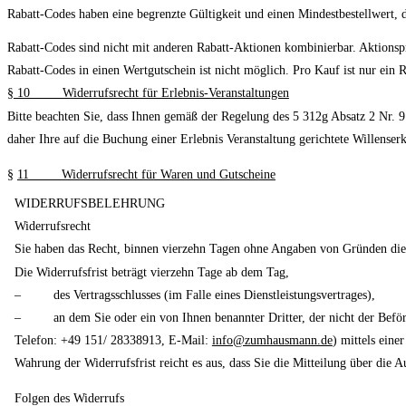
Rabatt-Codes haben eine begrenzte Gültigkeit und einen Mindestbestellwert, d
Rabatt-Codes sind nicht mit anderen Rabatt-Aktionen kombinierbar. Aktions
Rabatt-Codes in einen Wertgutschein ist nicht möglich. Pro Kauf ist nur ein R
§
10 Widerrufsrecht für Erlebnis-Veranstaltungen
Bitte beachten Sie, dass Ihnen gemäß der Regelung des 5 312g Absatz 2 Nr.
daher Ihre auf die Buchung einer Erlebnis Veranstaltung gerichtete Willenser
§
11 Widerrufsrecht für Waren und Gutscheine
WIDERRUFSBELEHRUNG
Widerrufsrecht
Sie haben das Recht, binnen vierzehn Tagen ohne Angaben von Gründen dies
Die Widerrufsfrist beträgt vierzehn Tage ab dem Tag,
–
des Vertragsschlusses (im Falle eines Dienstleistungsvertrages),
–
an dem Sie oder ein von Ihnen benannter Dritter, der nicht der Bef
Telefon: +49 151/ 28338913, E-Mail:
info@zumhausmann.de
) mittels eine
Wahrung der Widerrufsfrist reicht es aus, dass Sie die Mitteilung über die 
Folgen des Widerrufs