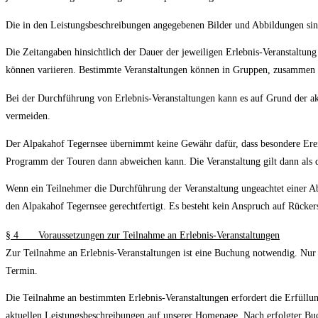
Die in den Leistungsbeschreibungen angegebenen Bilder und Abbildungen sind
Die Zeitangaben hinsichtlich der Dauer der jeweiligen Erlebnis-Veranstaltun
können variieren. Bestimmte Veranstaltungen können in Gruppen, zusammen m
Bei der Durchführung von Erlebnis-Veranstaltungen kann es auf Grund der a
vermeiden.
Der Alpakahof Tegernsee übernimmt keine Gewähr dafür, dass besondere Erei
Programm der Touren dann abweichen kann. Die Veranstaltung gilt dann als 
Wenn ein Teilnehmer die Durchführung der Veranstaltung ungeachtet einer Abm
den Alpakahof Tegernsee gerechtfertigt. Es besteht kein Anspruch auf Rücker
§
4 Voraussetzungen zur Teilnahme an Erlebnis-Veranstaltungen
Zur Teilnahme an Erlebnis-Veranstaltungen ist eine Buchung notwendig. Nur 
Termin.
Die Teilnahme an bestimmten Erlebnis-Veranstaltungen erfordert die Erfüllu
aktuellen Leistungsbeschreibungen auf unserer Homepage. Nach erfolgter Buch