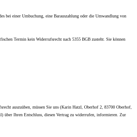
-Codes bei einer Umbuchung, eine Barauszahlung oder die Umwandlung von
ifischen Termin kein Widerrufsrecht nach 5355 BGB zusteht. Sie können
ufsrecht auszuüben, müssen Sie uns (Karin Hatzl, Oberhof 2, 83700 Oberhof,
il) über Ihren Entschluss, diesen Vertrag zu widerrufen, informieren. Zur