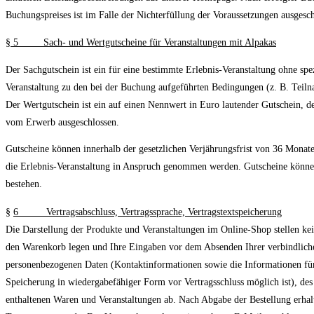
Buchungspreises ist im Falle der Nichterfüllung der Voraussetzungen ausgesch
§
5 Sach- und Wertgutscheine für Veranstaltungen mit Alpakas
Der Sachgutschein ist ein für eine bestimmte Erlebnis-Veranstaltung ohne sp
Veranstaltung zu den bei der Buchung aufgeführten Bedingungen (z. B. Teiln
Der Wertgutschein ist ein auf einen Nennwert in Euro lautender Gutschein, de
vom Erwerb ausgeschlossen.
Gutscheine können innerhalb der gesetzlichen Verjährungsfrist von 36 Monaten
die Erlebnis-Veranstaltung in Anspruch genommen werden. Gutscheine können n
bestehen.
§
6 Vertragsabschluss, Vertragssprache, Vertragstextspeicherung
Die Darstellung der Produkte und Veranstaltungen im Online-Shop stellen kei
den Warenkorb legen und Ihre Eingaben vor dem Absenden Ihrer verbindlichen 
personenbezogenen Daten (Kontaktinformationen sowie die Informationen für
Speicherung in wiedergabefähiger Form vor Vertragsschluss möglich ist), de
enthaltenen Waren und Veranstaltungen ab. Nach Abgabe der Bestellung erhal