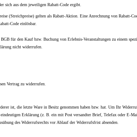
er sich aus dem jeweiligen Rabatt-Code ergibt.
preise (Streichpreise) gelten als Rabatt-Aktion. Eine Anrechnung von Rabatt
abatt-Code einlösbar.
 9 BGB für den Kauf bzw. Buchung von Erlebnis-Veranstaltungen zu einem spez
klärung nicht widerrufen.
en Vertrag zu widerrufen.
örderer ist, die letzte Ware in Besitz genommen haben bzw. hat. Um Ihr Widerr
r eindeutigen Erklärung (z. B. ein mit Post versandter Brief, Telefax oder E-Ma
Ausübung des Widerrufsrechts vor Ablauf der Widerrufsfrist absenden.