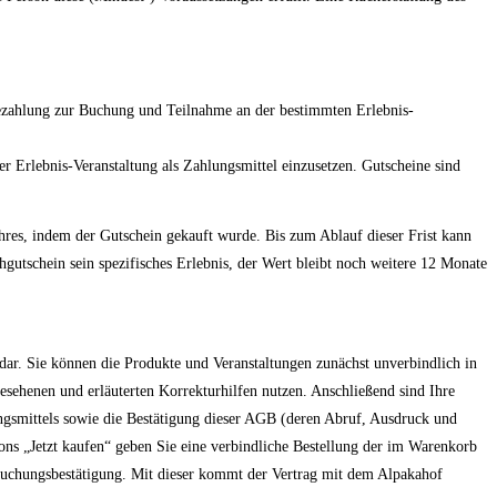
 Bezahlung zur Buchung und Teilnahme an der bestimmten Erlebnis-
r Erlebnis-Veranstaltung als Zahlungsmittel einzusetzen. Gutscheine sind
ahres, indem der Gutschein gekauft wurde. Bis zum Ablauf dieser Frist kann
gutschein sein spezifisches Erlebnis, der Wert bleibt noch weitere 12 Monate
dar. Sie können die Produkte und Veranstaltungen zunächst unverbindlich in
esehenen und erläuterten Korrekturhilfen nutzen. Anschließend sind Ihre
ngsmittels sowie die Bestätigung dieser AGB (deren Abruf, Ausdruck und
ns „Jetzt kaufen“ geben Sie eine verbindliche Bestellung der im Warenkorb
 Buchungsbestätigung. Mit dieser kommt der Vertrag mit dem Alpakahof