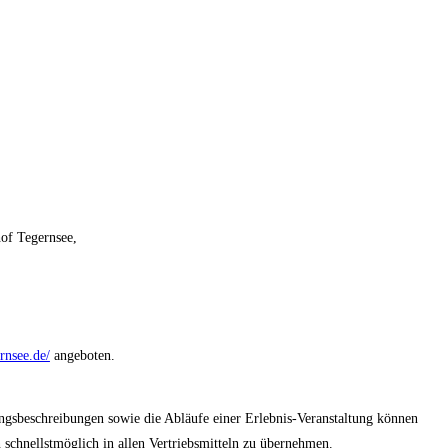
hof Tegernsee,
rnsee.de/
angeboten.
ungsbeschreibungen sowie die Abläufe einer Erlebnis-Veranstaltung können
schnellstmöglich in allen Vertriebsmitteln zu übernehmen.