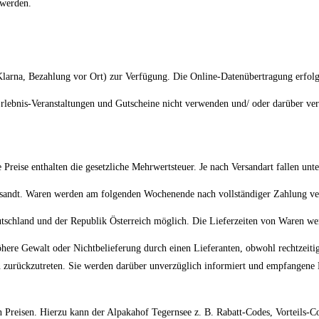
 werden.
larna, Bezahlung vor Ort) zur Verfügung. Die Online-Datenübertragung erfolg
Erlebnis-Veranstaltungen und Gutscheine nicht verwenden und/ oder darüber ver
Preise enthalten die gesetzliche Mehrwertsteuer. Je nach Versandart fallen unt
sandt. Waren werden am folgenden Wochenende nach vollständiger Zahlung ve
utschland und der Republik Österreich möglich. Die Lieferzeiten von Waren wer
here Gewalt oder Nichtbelieferung durch einen Lieferanten, obwohl rechtzeitig
n zurückzutreten. Sie werden darüber unverzüglich informiert und empfangene L
 Preisen. Hierzu kann der Alpakahof Tegernsee z. B. Rabatt-Codes, Vorteils-C