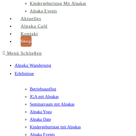
Kindergeburtstag Mit Alpakas
Alpaka Events
Aktuelles
Alpaka Café
Kontakt
Shop
Menü
Schließen
Alpaka Wanderung
Erlebnisse
Betriebsausflug
JGA mit Alpakas
Seminarraum mit Alpakas
Alpaka Yoga
Alpaka Date
Kindergeburtstag mit Alpakas
Alpaka Events