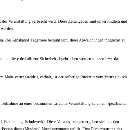
 der Veranstaltung verbracht wird. Diese Zeitangaben sind unverbindlich und
n werden.
ben. Der Alpakahof Tegernsee bemüht sich, diese Abweichungen möglichst zu
n und diese deshalb zur Sicherheit abgebrochen werden müssen bzw. das
 Maße vertragswidrig verhält, ist der sofortige Rücktritt vom Vertrag durch
 Teilnahme an einer bestimmten Erlebnis-Veranstaltung zu einem spezifischen
nd, Bekleidung, Schuhwerk). Diese Voraussetzungen ergeben sich aus den
 Person diese (Mindest-) Voraussetzungen erfüllt. Eine Rückerstattung des